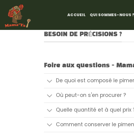
Passer
au
ACCUEIL
QUI SOMMES-NOUS 
contenu
BESOIN DE PRÉCISIONS ?
Foire aux questions - Mam
De quoi est composé le pimen
Où peut-on s'en procurer ?
Quelle quantité et à quel prix 
Comment conserver le pimen