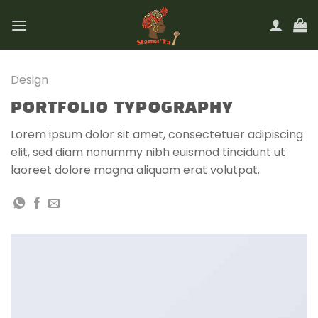
Passer
au
contenu
Design
PORTFOLIO TYPOGRAPHY
Lorem ipsum dolor sit amet, consectetuer adipiscing
elit, sed diam nonummy nibh euismod tincidunt ut
laoreet dolore magna aliquam erat volutpat.