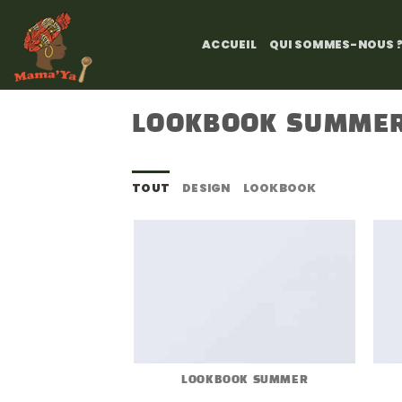
Passer
au
ACCUEIL
QUI SOMMES-NOUS 
contenu
LOOKBOOK SUMME
TOUT
DESIGN
LOOKBOOK
LOOKBOOK SUMMER