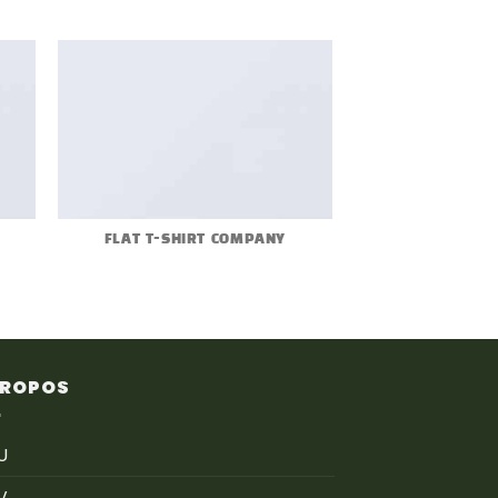
FLAT T-SHIRT COMPANY
PROPOS
U
V