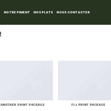
?
NOTRE PIMENT
NOS PLATS
NOUS CONTACTER
R
ANOTHER PRINT PACKAGE
FL3 PRINT PACKAGE