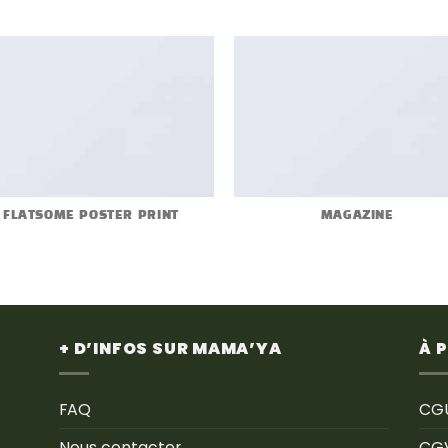
FLATSOME POSTER PRINT
MAGAZINE
+ D’INFOS SUR MAMA’YA
À 
FAQ
CG
Nous contacter
CG