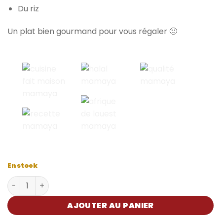
Du riz
Un plat bien gourmand pour vous régaler 🙂
En stock
quantité de Poulet yassa Mama'Ya
AJOUTER AU PANIER