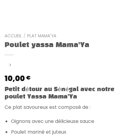
ACCUEIL
/
PLAT MAMA'YA
Poulet yassa Mama’Ya
10,00
€
Petit détour au Sénégal avec notre
poulet Yassa Mama’Ya
Ce plat savoureux est composé de :
Oignons avec une délicieuse sauce
Poulet mariné et juteux